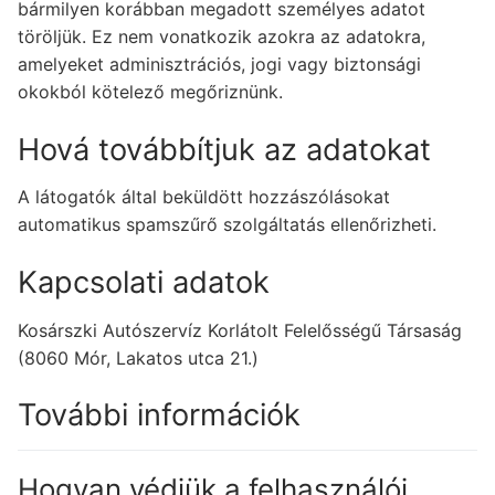
bármilyen korábban megadott személyes adatot
töröljük. Ez nem vonatkozik azokra az adatokra,
amelyeket adminisztrációs, jogi vagy biztonsági
okokból kötelező megőriznünk.
Hová továbbítjuk az adatokat
A látogatók által beküldött hozzászólásokat
automatikus spamszűrő szolgáltatás ellenőrizheti.
Kapcsolati adatok
Kosárszki Autószervíz Korlátolt Felelősségű Társaság
(8060 Mór, Lakatos utca 21.)
További információk
Hogyan védjük a felhasználói