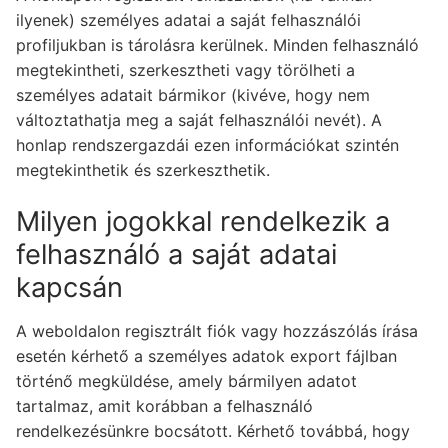
ilyenek) személyes adatai a saját felhasználói
profiljukban is tárolásra kerülnek. Minden felhasználó
megtekintheti, szerkesztheti vagy törölheti a
személyes adatait bármikor (kivéve, hogy nem
változtathatja meg a saját felhasználói nevét). A
honlap rendszergazdái ezen információkat szintén
megtekinthetik és szerkeszthetik.
Milyen jogokkal rendelkezik a
felhasználó a saját adatai
kapcsán
A weboldalon regisztrált fiók vagy hozzászólás írása
esetén kérhető a személyes adatok export fájlban
történő megküldése, amely bármilyen adatot
tartalmaz, amit korábban a felhasználó
rendelkezésünkre bocsátott. Kérhető továbbá, hogy