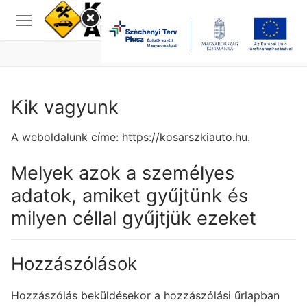
Ugrás
a
tartalomra
Keresése:
Kik vagyunk
A weboldalunk címe: https://kosarszkiauto.hu.
Melyek azok a személyes
adatok, amiket gyűjtünk és
milyen céllal gyűjtjük ezeket
Hozzászólások
Hozzászólás beküldésekor a hozzászólási űrlapban