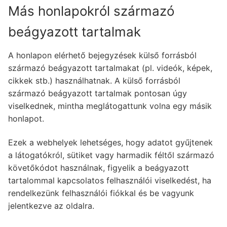
Más honlapokról származó
beágyazott tartalmak
A honlapon elérhető bejegyzések külső forrásból
származó beágyazott tartalmakat (pl. videók, képek,
cikkek stb.) használhatnak. A külső forrásból
származó beágyazott tartalmak pontosan úgy
viselkednek, mintha meglátogattunk volna egy másik
honlapot.
Ezek a webhelyek lehetséges, hogy adatot gyűjtenek
a látogatókról, sütiket vagy harmadik féltől származó
követőkódot használnak, figyelik a beágyazott
tartalommal kapcsolatos felhasználói viselkedést, ha
rendelkezünk felhasználói fiókkal és be vagyunk
jelentkezve az oldalra.