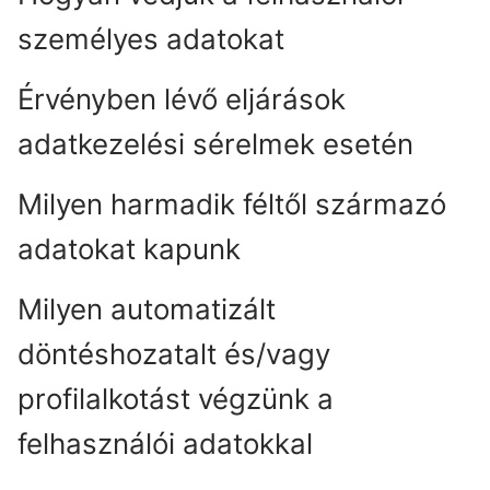
személyes adatokat
Érvényben lévő eljárások
adatkezelési sérelmek esetén
Milyen harmadik féltől származó
adatokat kapunk
Milyen automatizált
döntéshozatalt és/vagy
profilalkotást végzünk a
felhasználói adatokkal