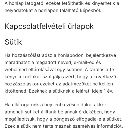
A honlap látogatói ezeket letölthetik és kinyerhetik a
helyadatokat a honlapon található képekből.
Kapcsolatfelvételi űrlapok
Sütik
Ha hozzászólást adsz a honlapodon, bejelentkezve
maradhatsz a megadott neved, e-mail-ed és
webcímed eltárolásával egy sütiben. A tárolás a te
kényelmi célokat szolgálja azért, hogy a következő
hozzászóláskor ezeket az adatmezőket ne kelljen
kitöltened. Ezeknek a sütiknek a lejárati ideje 1 év.
Ha ellátogatunk a bejelentkezési oldalra, akkor
átmeneti sütiket állítunk be annak érdekében, hogy
megállapítsuk, hogy a böngésző elfogadja-e a sütiket.
Ezek a sütik nem tartalmaznak személyes információt,